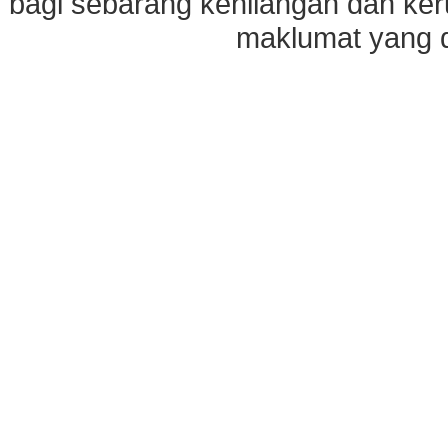
bagi sebarang kehilangan dan ke
maklumat yang di