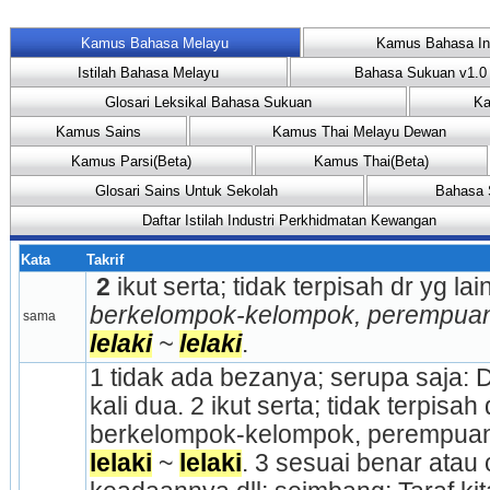
Kamus Bahasa Melayu
Kamus Bahasa In
Istilah Bahasa Melayu
Bahasa Sukuan v1.0
Glosari Leksikal Bahasa Sukuan
Ka
Kamus Sains
Kamus Thai Melayu Dewan
Kamus Parsi(Beta)
Kamus Thai(Beta)
Glosari Sains Untuk Sekolah
Bahasa 
Daftar Istilah Industri Perkhidmatan Kewangan
Kata
Takrif
 2
 ikut serta; tidak terpisah dr yg lain
sama
lelaki
 ~ 
lelaki
.
1 tidak ada bezanya; serupa saja: Du
kali dua. 2 ikut serta; tidak terpisah
lelaki
 ~ 
lelaki
. 3 sesuai benar atau 