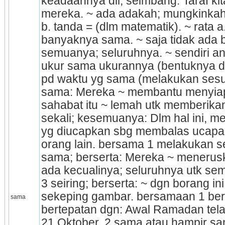
keadaannya dll; seimbang: Taraf kita
mereka. ~ ada adakah; mungkinkah.
b. tanda = (dlm matematik). ~ rata a.
banyaknya sama. ~ saja tidak ada b
semuanya; seluruhnya. ~ sendiri ant
ukur sama ukurannya (bentuknya dll
pd waktu yg sama (melakukan sesua
sama: Mereka ~ membantu menyiapk
sahabat itu ~ lemah utk memberika
sekali; kesemuanya: Dlm hal ini, me
yg diucapkan sbg membalas ucapan 
orang lain. bersama 1 me­lakukan se
sama; berserta: Mereka ~ meneruska
ada kecualinya; seluruhnya utk semua:
3 seiring; berserta: ~ dgn borang ini
sekeping gambar. bersamaan 1 berl
sama
bertepatan dgn: Awal Ramadan telah
21 Oktober. 2 sama atau hampir sa