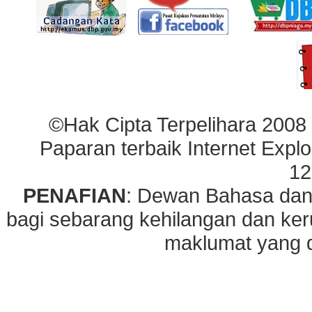
©Hak Cipta Terpelihara 2008
Paparan terbaik Internet Explo
12
PENAFIAN
: Dewan Bahasa dan
bagi sebarang kehilangan dan ke
maklumat yang di