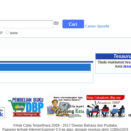
Carian Spesifik
BP
www
Tesaur
Tiada maklumat tes
kata
lasu
©Hak Cipta Terpelihara 2008 - 2017 Dewan Bahasa dan Pustaka.
Paparan terbaik Internet Explorer 5.5 ke atas, dengan resolusi skrin 1280x1024.