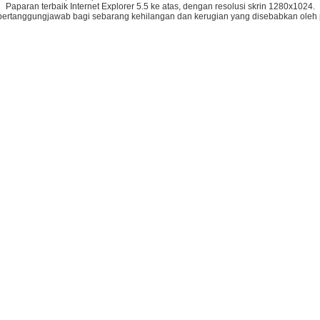
Paparan terbaik Internet Explorer 5.5 ke atas, dengan resolusi skrin 1280x1024.
bertanggungjawab bagi sebarang kehilangan dan kerugian yang disebabkan oleh 