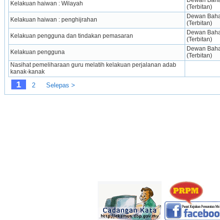
Dewan Bahas
Kelakuan haiwan : Wilayah
(Terbitan)
Dewan Bahas
Kelakuan haiwan : penghijrahan
(Terbitan)
Dewan Bahas
Kelakuan pengguna dan tindakan pemasaran
(Terbitan)
Dewan Bahas
Kelakuan pengguna
(Terbitan)
Nasihat pemeliharaan guru melatih kelakuan perjalanan adab 
kanak-kanak
1
2
Selepas >