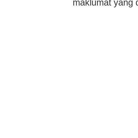
maklumat yang di