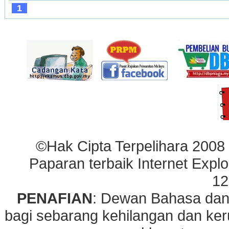
1
©Hak Cipta Terpelihara 2008
Paparan terbaik Internet Explo
12
PENAFIAN
: Dewan Bahasa dan
bagi sebarang kehilangan dan ke