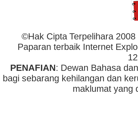
©Hak Cipta Terpelihara 2008
Paparan terbaik Internet Explo
12
PENAFIAN
: Dewan Bahasa dan
bagi sebarang kehilangan dan ke
maklumat yang di