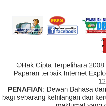
©Hak Cipta Terpelihara 2008
Paparan terbaik Internet Explo
12
PENAFIAN
: Dewan Bahasa dan
bagi sebarang kehilangan dan ke
maklumat yang di