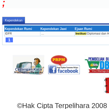
;
Kependekan
Kependekan Rumi
Kependekan Jawi
Ejaan Rumi
IDFR
....
Institusi
 Diplomasi dan 
1
©Hak Cipta Terpelihara 2008