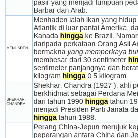
pasir yang menjadi tumpuan pe
Barbar dan Arab.
Menhaden ialah ikan yang hidup 
Atlantik di luar pantai Amerika, da
Kanada 
hingga
 ke Brazil. Nama
daripada perkataan Orang Asli 
MENHADEN
bermakna 
yang memperkaya bum
membesar dari 30 sentimeter 
hi
sentimeter panjangnya dan berat
kilogram 
hingga
 0.5 kilogram.
Shekhar, Chandra (1927 ), ahli poli
berkhidmat sebagai Perdana Ment
SHEKHAR, 
dari tahun 1990 
hingga
 tahun 19
CHANDRA
menjadi Presiden Parti Janata da
hingga
 tahun 1988.
Perang China-Jepun merujuk ke
peperangan antara China dan Je