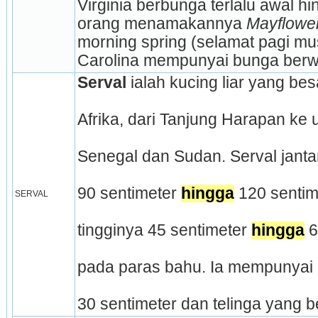
Virginia berbunga terlalu awal h
orang menamakannya 
Mayflower
morning spring (selamat pagi mu
Carolina mempunyai bunga berwa
Serval
 ialah kucing liar yang be
Afrika, dari Tanjung Harapan ke u
Senegal dan Sudan. Serval janta
90 sentimeter 
hingga
 120 sentim
SERVAL
tingginya 45 sentimeter 
hingga
 
pada paras bahu. Ia mempunyai
30 sentimeter dan telinga yang b