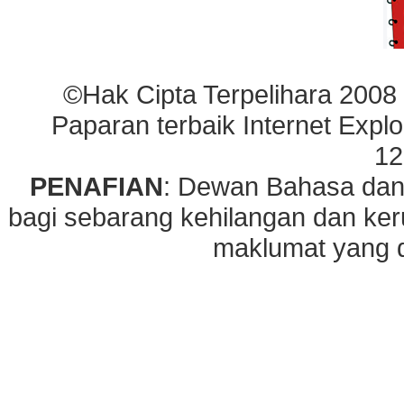
©Hak Cipta Terpelihara 2008
Paparan terbaik Internet Explo
12
PENAFIAN
: Dewan Bahasa dan
bagi sebarang kehilangan dan ke
maklumat yang di