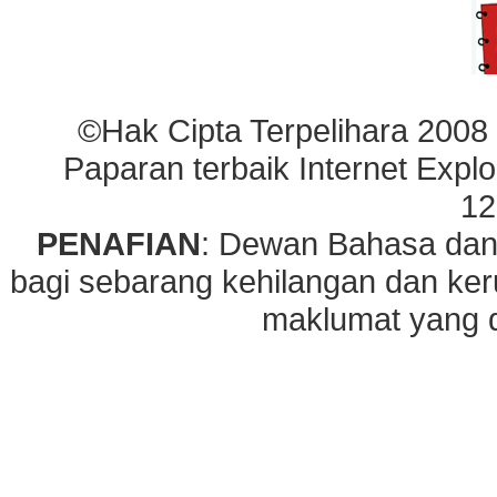
©Hak Cipta Terpelihara 2008
Paparan terbaik Internet Explo
12
PENAFIAN
: Dewan Bahasa dan
bagi sebarang kehilangan dan ke
maklumat yang di