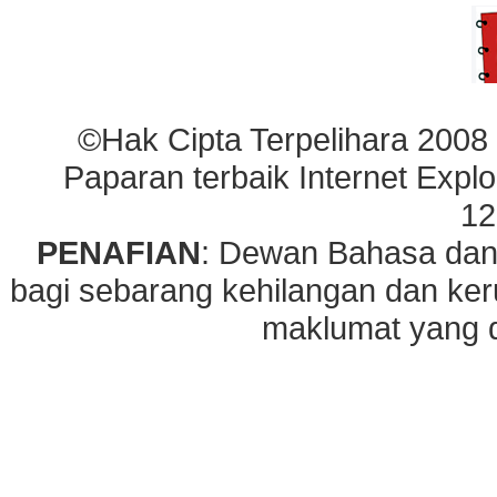
©Hak Cipta Terpelihara 2008
Paparan terbaik Internet Explo
12
PENAFIAN
: Dewan Bahasa dan
bagi sebarang kehilangan dan ke
maklumat yang di