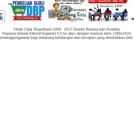
©Hak Cipta Terpelihara 2008 - 2017 Dewan Bahasa dan Pustaka.
Paparan terbaik Internet Explorer 5.5 ke atas, dengan resolusi skrin 1280x1024.
bertanggungjawab bagi sebarang kehilangan dan kerugian yang disebabkan oleh 