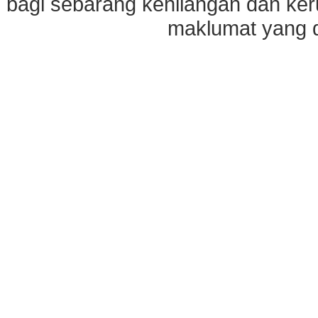
bagi sebarang kehilangan dan ke
maklumat yang di