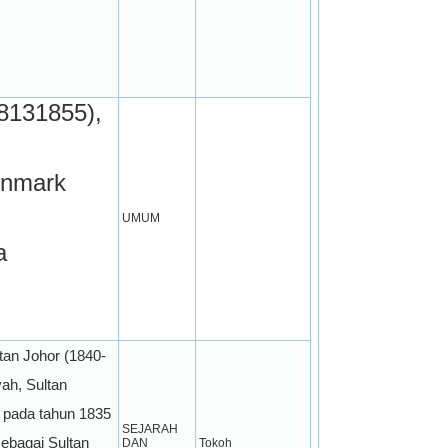
8131855), 
nmark 
UMUM
 
tan Johor (1840-
ah, Sultan 
pada tahun 1835 
SEJARAH 
sebagai Sultan 
DAN 
Tokoh