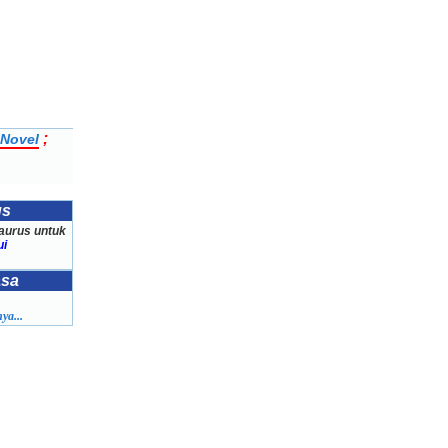
;
Novel
us
aurus untuk
ui
asa
ya...