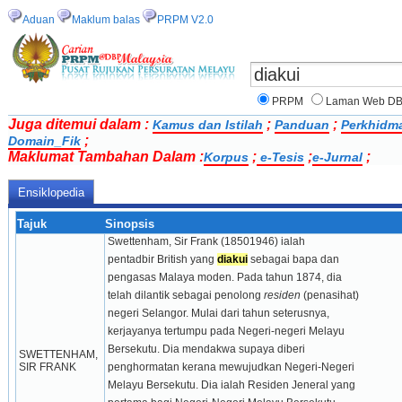
Aduan
Maklum balas
PRPM V2.0
PRPM
Laman Web D
Juga ditemui dalam :
;
;
Kamus dan Istilah
Panduan
Perkhidm
;
Domain_Fik
Maklumat Tambahan Dalam :
;
;
;
Korpus
e-Tesis
e-Jurnal
Ensiklopedia
Tajuk
Sinopsis
Swettenham, Sir Frank (18501946) ialah
pentadbir British yang 
diakui
 sebagai bapa dan
pengasas Malaya moden. Pada tahun 1874, dia
telah dilantik sebagai penolong 
residen 
(penasihat)
negeri Selangor. Mulai dari tahun seterusnya,
kerjayanya tertumpu pada Negeri-negeri Melayu
Bersekutu. Dia mendakwa supaya diberi
SWETTENHAM, 
SIR FRANK
penghormatan kerana mewujudkan Negeri-Negeri
Melayu Bersekutu. Dia ialah Residen Jeneral yang