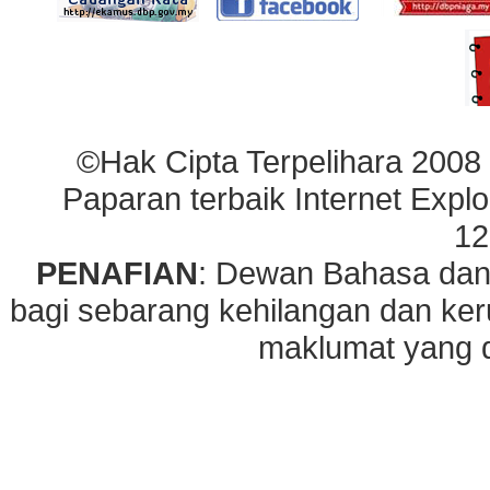
©Hak Cipta Terpelihara 2008
Paparan terbaik Internet Explo
12
PENAFIAN
: Dewan Bahasa dan
bagi sebarang kehilangan dan ke
maklumat yang di