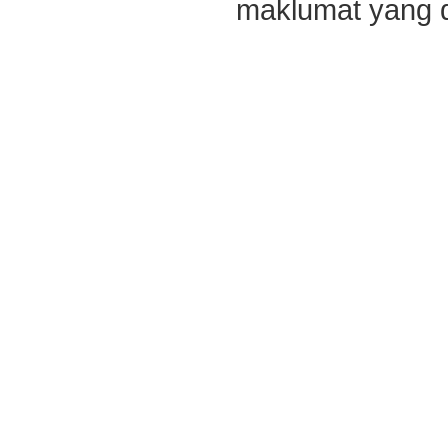
maklumat yang di