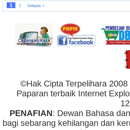
1
2
Selepas >
©Hak Cipta Terpelihara 2008
Paparan terbaik Internet Explo
12
PENAFIAN
: Dewan Bahasa dan
bagi sebarang kehilangan dan ke