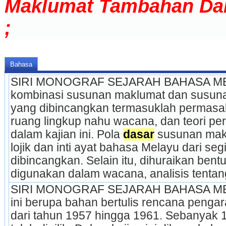
Maklumat Tambahan Da
;
Bahasa
SIRI MONOGRAF SEJARAH BAHASA M
kombinasi susunan maklumat dan susunan 
yang dibincangkan termasuklah permasala
ruang lingkup nahu wacana, dan teori pe
dalam kajian ini. Pola 
dasar
 susunan mak
lojik dan inti ayat bahasa Melayu dari seg
dibincangkan. Selain itu, dihuraikan bent
digunakan dalam wacana, analisis tenta
SIRI MONOGRAF SEJARAH BAHASA M
ini berupa bahan bertulis rencana penga
dari tahun 1957 hingga 1961. Sebanyak 