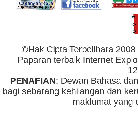
©Hak Cipta Terpelihara 2008
Paparan terbaik Internet Explo
12
PENAFIAN
: Dewan Bahasa dan
bagi sebarang kehilangan dan ke
maklumat yang di