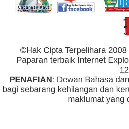
©Hak Cipta Terpelihara 2008
Paparan terbaik Internet Explo
12
PENAFIAN
: Dewan Bahasa dan
bagi sebarang kehilangan dan ke
maklumat yang di