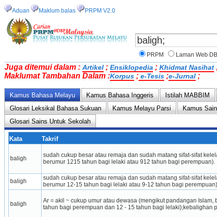
Aduan
Maklum balas
PRPM V2.0
PRPM
Laman Web D
Juga ditemui dalam :
;
;
Artikel
Ensiklopedia
Khidmat Nasihat
Maklumat Tambahan Dalam :
;
;
;
Korpus
e-Tesis
e-Jurnal
Kamus Bahasa Melayu
Kamus Bahasa Inggeris
Istilah MABBIM
Glosari Leksikal Bahasa Sukuan
Kamus Melayu Parsi
Kamus Sai
Glosari Sains Untuk Sekolah
Kata
Takrif
sudah cukup besar atau remaja dan sudah matang sifat-sifat kele
baligh
berumur 1215 tahun bagi lelaki atau 912 tahun bagi perempuan).
sudah cukup besar atau remaja dan sudah matang sifat-sifat kele
baligh
berumur 12-15 tahun bagi lelaki atau 9-12 tahun bagi perempuan)
Ar = akil ~ cukup umur atau dewasa (mengikut pandangan Islam, b
baligh
tahun bagi perempuan dan 12 - 15 tahun bagi lelaki);kebalighan p