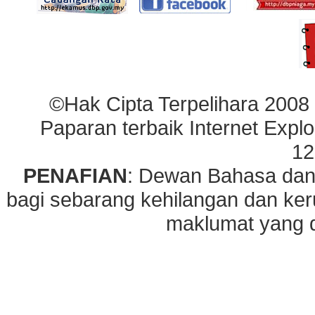
©Hak Cipta Terpelihara 2008
Paparan terbaik Internet Explo
12
PENAFIAN
: Dewan Bahasa dan
bagi sebarang kehilangan dan ke
maklumat yang di