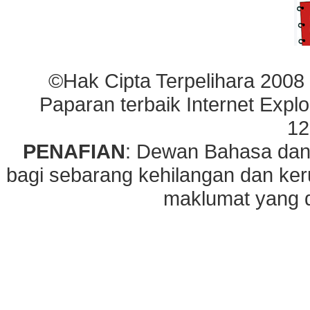
©Hak Cipta Terpelihara 2008
Paparan terbaik Internet Explo
12
PENAFIAN
: Dewan Bahasa dan
bagi sebarang kehilangan dan ke
maklumat yang di