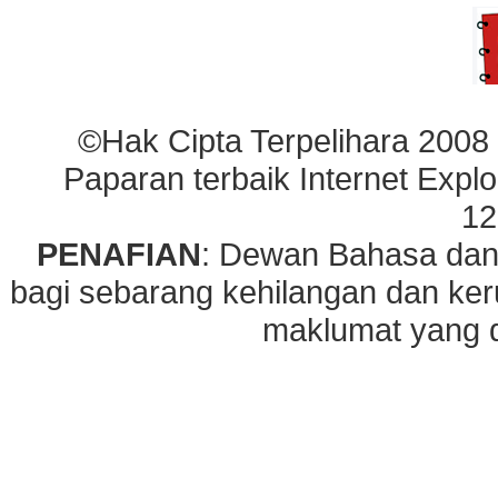
©Hak Cipta Terpelihara 2008
Paparan terbaik Internet Explo
12
PENAFIAN
: Dewan Bahasa dan
bagi sebarang kehilangan dan ke
maklumat yang di