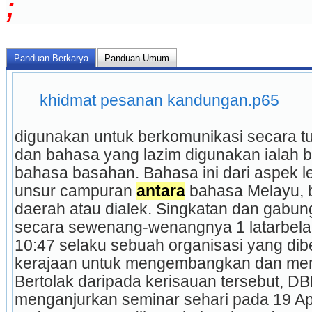
;
Panduan Berkarya
Panduan Umum
khidmat pesanan kandungan.p65
digunakan untuk berkomunikasi secara tul
dan bahasa yang lazim digunakan ialah b
bahasa basahan. Bahasa ini dari aspek 
unsur campuran 
antara
 bahasa Melayu, 
daerah atau dialek. Singkatan dan gabung
secara sewenang-wenangnya 1 latarbelak
10:47 selaku sebuah organisasi yang dib
kerajaan untuk mengembangkan dan mem
Bertolak daripada kerisauan tersebut, DBP 
menganjurkan seminar sehari pada 19 Apr