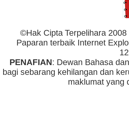
©Hak Cipta Terpelihara 2008
Paparan terbaik Internet Explo
12
PENAFIAN
: Dewan Bahasa dan
bagi sebarang kehilangan dan ke
maklumat yang di