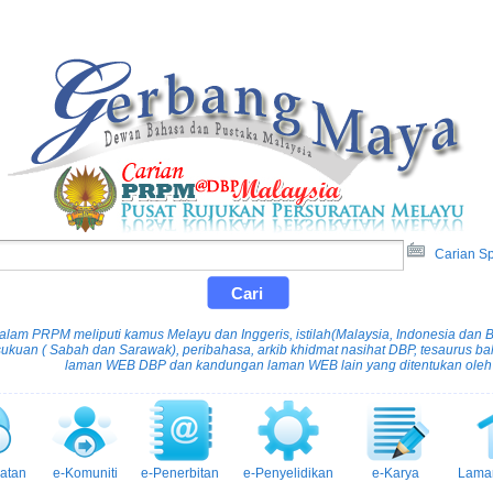
Carian Sp
lam PRPM meliputi kamus Melayu dan Inggeris, istilah(Malaysia, Indonesia dan Bru
ukuan ( Sabah dan Sarawak), peribahasa, arkib khidmat nasihat DBP, tesaurus 
laman WEB DBP dan kandungan laman WEB lain yang ditentukan oleh
atan
e-Komuniti
e-Penerbitan
e-Penyelidikan
e-Karya
Lama